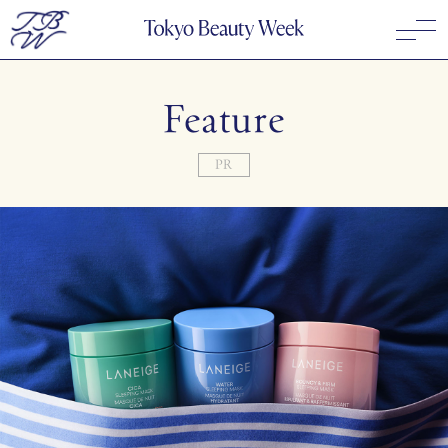
Feature
PR