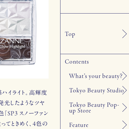
Top
Contents
What’s your beauty?
Tokyo Beauty Studio
ハイライト。高輝度
発光したようなツヤ
Tokyo Beauty Pop-
up Store
「SP3 スノーファン
塗ってときめく、4色の
Feature