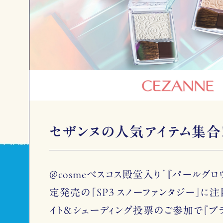
セザンヌの人気アイテム集合
*
@cosmeベスコス殿堂入り
『パールグロ
定発売の「SP3 スノーファンタジー」に注
イト＆シェーディング投票のご参加で『ブ