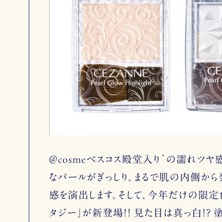
*
@cosmeベスコス殿堂入り
の濡れツヤ感
なパールがぎっしり。まるで肌の内側から
感を演出します。そして、今年だけの限定色
タジー」が新登場!! 見た目は真っ白!? 