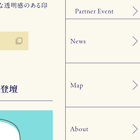
げな透明感のある印
Partner Event
News
Map
ん登壇
About