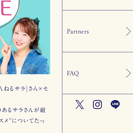
Partners
FAQ
ゃんねるサラ]さん×セ
のあるサラさんが厳
スメ”についてたっ