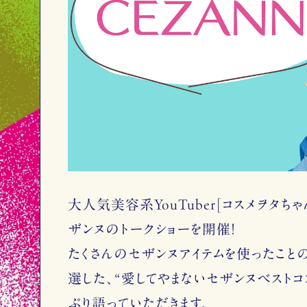
大人気美容系YouTuber[コスメヲタち
ザンヌのトークショーを開催！
たくさんのセザンヌアイテムを使ったこと
選した、“愛してやまないセザンヌベストコ
ぷり語っていただきます。