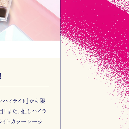
！
ウハイライト』から限
目！ また、推しハイラ
ライトカラーシーラ