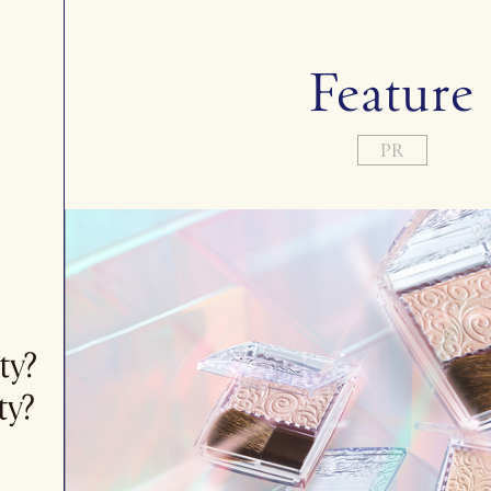
Feature
PR