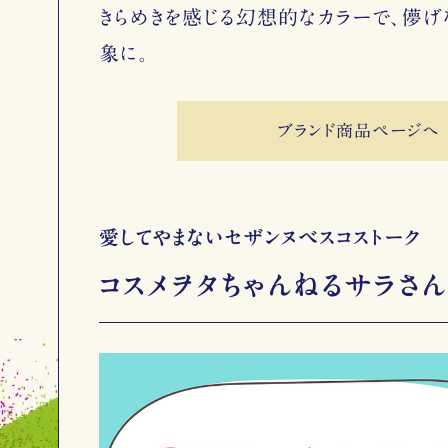
きらめきを感じる幻想的なカラーで、儚
象に。
ブランド商品ページへ
愛してやまないセザンヌベスコストーク
コスメヲタちゃんねるサラさ