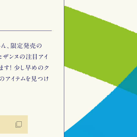
ろん、限定発売の
、セザンヌの注目アイ
ます！ 少し早めのク
のアイテムを見つけ