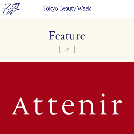
Feature
PR