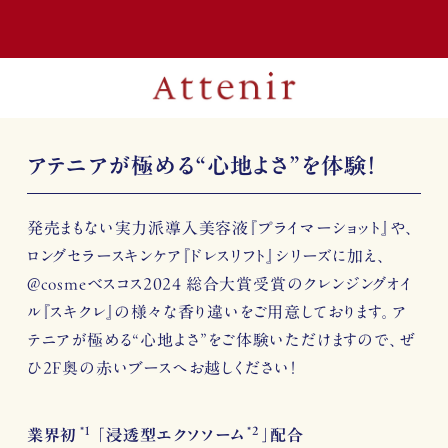
アテニアが極める“心地よさ”を体験！
発売まもない実力派導入美容液『プライマーショット』や、
ロングセラースキンケア『ドレスリフト』シリーズに加え、
@cosmeベスコス2024 総合大賞受賞のクレンジングオイ
ル『スキクレ』の様々な香り違いをご用意しております。ア
テニアが極める“心地よさ”をご体験いただけますので、ぜ
ひ2F奥の赤いブースへお越しください！
*1
*2
業界初
「浸透型エクソソーム
」配合