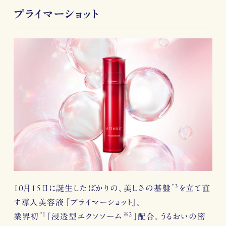
プライマーショット
*3
10月15日に誕生したばかりの、美しさの基盤
を立て直
す導入美容液 『プライマーショット』。
*1
※2
業界初
「浸透型エクソソーム
」配合。うるおいの密